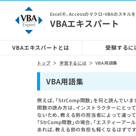
ExcelⓇ、Accessのマクロ・VBAのスキ
VBAエキスパート
VBAエキスパートとは
受験するに
トップ
学習するには
VBA用語集
VBA用語集
例えば、「StrComp関数」を何と読んでいま
関数の読み方は、インストラクターにとっ
ないため、教える側の担当者によって違っ
「StrComp関数」の場合、「エスティー
あれば、教える側の負担も軽くなるはずです