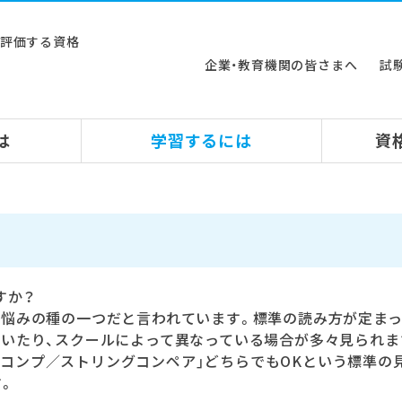
ルを評価する資格
企業・教育機関の皆さまへ
試
は
学習するには
資
すか？
て悩みの種の一つだと言われています。標準の読み方が定ま
ていたり、スクールによって異なっている場合が多々見られま
アールコンプ／ストリングコンペア」どちらでもOKという標準の
。