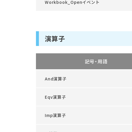
Workbook_Openイベント
演算子
記号・用語
And演算子
Eqv演算子
Imp演算子