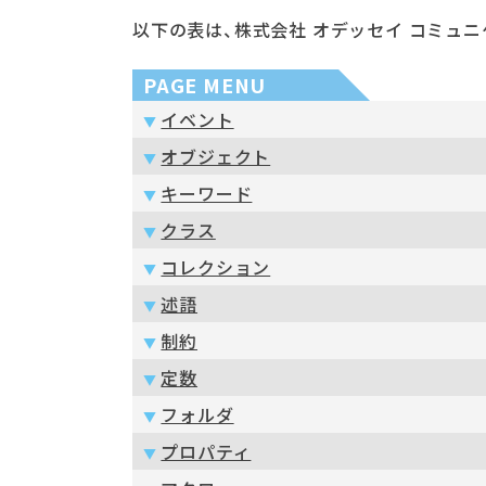
以下の表は、株式会社 オデッセイ コミュニ
PAGE MENU
イベント
オブジェクト
キーワード
クラス
コレクション
述語
制約
定数
フォルダ
プロパティ