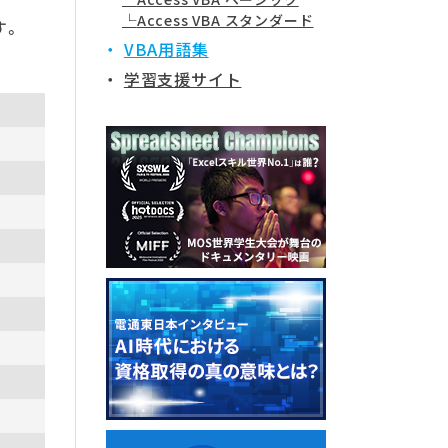
Access VBA スタンダード
す。
VBA用語集
学習支援サイト