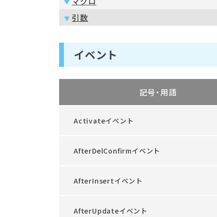
マクロ
引数
イベント
記号・用語
Activateイベント
AfterDelConfirmイベント
AfterInsertイベント
AfterUpdateイベント