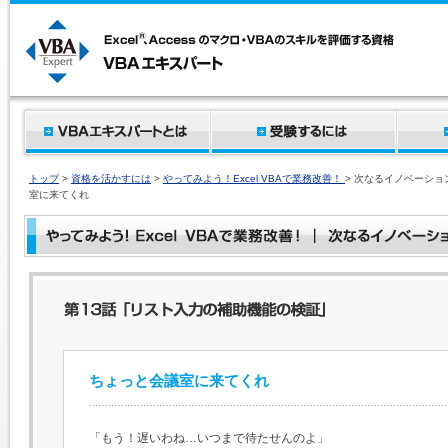
トップ
>
資格を活かすには
>
やってみよう！Excel VBAで業務改善！
> 次なるイノベーショ
室に来てくれ
ちょっと会議室に来てくれ
「もう！遅いわね…いつまで待たせんのよ」