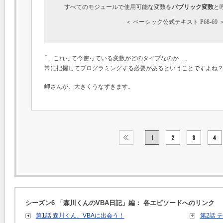
すべてのモジュールで使用可能な変数を
パブリック変数
と
「…これって今使っている変数がどのタイプなのか…、
常に把握してプログラミングする必要があるということですよね
岬さんが、大きくうなずきます。
シーズン6 「森川くんのVBA日記」編： 各エピソードへのリンク
第1話 森川くん、VBAに出会う！
第2話 