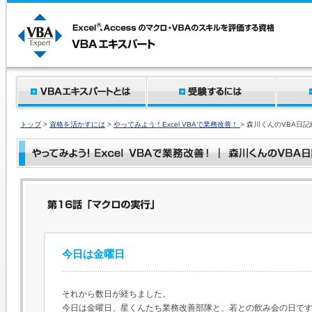
トップ
>
資格を活かすには
>
やってみよう！Excel VBAで業務改善！
> 森川くんのVBA日記
今日は金曜日
それから数日が経ちました。
今日は金曜日、星くんたち業務改善部隊と、若との飲み会の日で