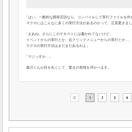
「はい。一般的な開発言語なら、コンパイルして実行ファイルを作
マクロにはこんなに多くの実行方法があるのかって、正直驚きま
「まあね。さらにこのテキストには書かれてないけど、
イベントからの実行とか、右クリックメニューからの実行とか…
マクロの実行方法はまだまだあるわよ」
「マジっすか…」
森川くんが目を丸くして、驚きの表情を浮かべます。