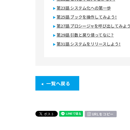
第23話 システム化への第一歩
第25話 ブックを操作してみよう！
第27話 プロシージャを呼び出してみよう
第29話 引数と戻り値ってなに？
第31話 システムをリリースしよう！
一覧へ戻る
URLをコピー