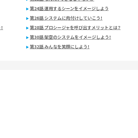
第24話 運用するシーンをイメージしよう
第26話 システムに肉付けしていこう！
！
第28話 プロシージャを呼び出すメリットとは？
第30話 架空のシステムをイメージしよう！
第32話 みんなを笑顔にしよう！