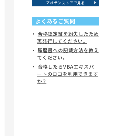
アオテンストアで見る
よくあるご質問
合格認定証を紛失したため
再発行してください。
履歴書への記載方法を教え
てください。
合格したらVBAエキスパ
ートのロゴを利用できます
か？