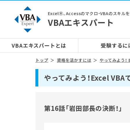
ExcelⓇ、Accessのマクロ・VBAのスキ
VBAエキスパート
VBAエキスパートとは
受験するに
トップ
資格を活かすには
やってみよう！ E
やってみよう！Excel V
第16話「岩田部長の決断！」