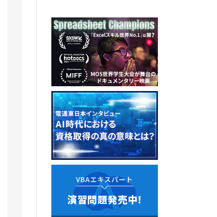
VBAエキスパート
演習問題発売中!