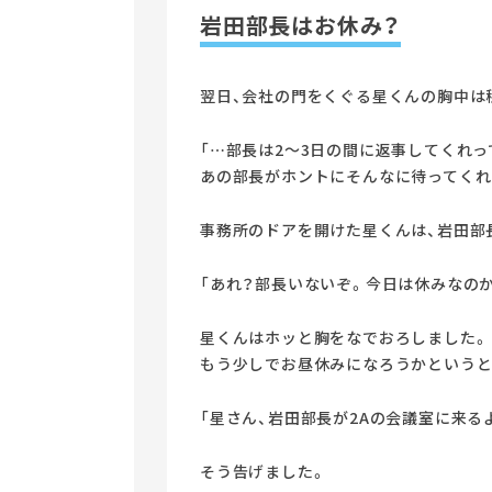
岩田部長はお休み？
翌日、会社の門をくぐる星くんの胸中は
「…部長は2～3日の間に返事してくれっ
あの部長がホントにそんなに待ってくれ
事務所のドアを開けた星くんは、岩田部
「あれ？部長いないぞ。今日は休みなのか
星くんはホッと胸をなでおろしました。
もう少しでお昼休みになろうかというと
「星さん、岩田部長が2Aの会議室に来る
そう告げました。