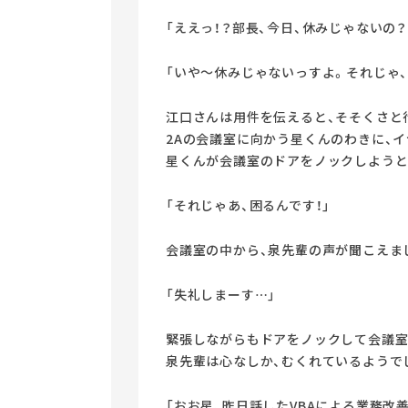
「ええっ！？部長、今日、休みじゃないの？
「いや～休みじゃないっすよ。それじゃ
江口さんは用件を伝えると、そそくさと
2Aの会議室に向かう星くんのわきに、
星くんが会議室のドアをノックしようと
「それじゃあ、困るんです！」
会議室の中から、泉先輩の声が聞こえま
「失礼しまーす…」
緊張しながらもドアをノックして会議室
泉先輩は心なしか、むくれているようで
「おお星、昨日話したVBAによる業務改