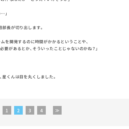
…」
田部長が切り出します。
テムを開発するのに時間がかかるということや、
必要があるとか、そういったことじゃないのかね？」
、星くんは目を丸くしました。
1
2
3
4