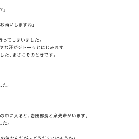
？」
、お願いしますね」
行ってしまいました。
イヤな汗がジトーッとにじみます。
した、まさにそのときです。
した。
の中に入ると、岩田部長と泉先輩がいます。
した。
善の件なんだが…どうだ？いけそうか」