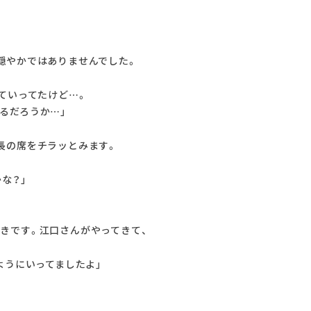
穏やかではありませんでした。
ていってたけど…。
るだろうか…」
長の席をチラッとみます。
な？」
きです。江口さんがやってきて、
ようにいってましたよ」