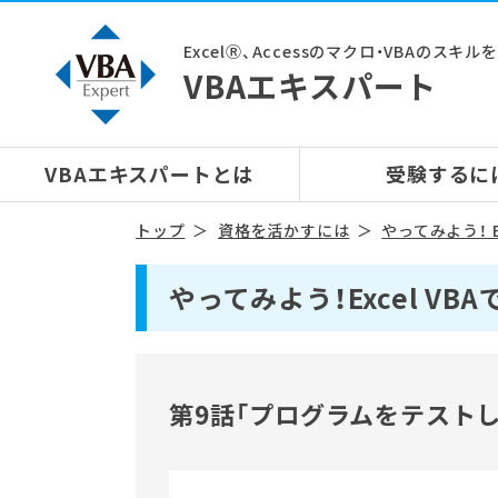
ExcelⓇ、Accessのマクロ・VBAのスキ
VBAエキスパート
VBAエキスパートとは
受験するに
トップ
資格を活かすには
やってみよう！ E
やってみよう！Excel V
第9話「プログラムをテストし