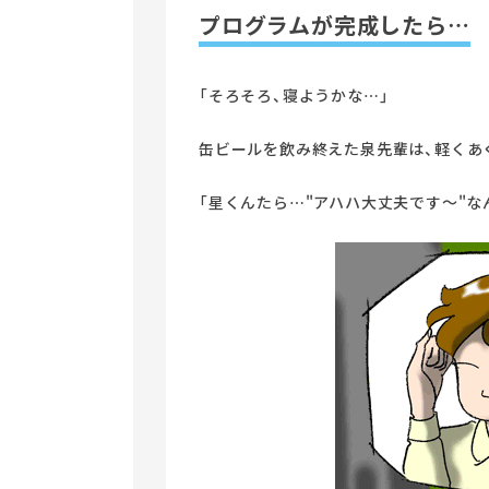
プログラムが完成したら…
「そろそろ、寝ようかな…」
缶ビールを飲み終えた泉先輩は、軽くあ
「星くんたら…"アハハ大丈夫です～"な