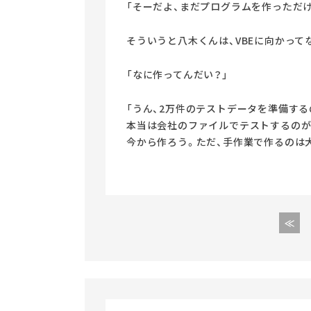
「そーだよ、まだプログラムを作っただ
そういうと八木くんは、VBEに向かって
「なに作ってんだい？」
「うん、2万件のテストデータを準備する
本当は会社のファイルでテストするのが
今から作ろう。ただ、手作業で作るのは大