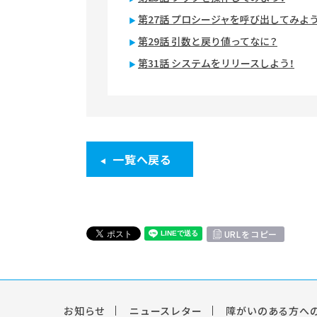
第27話 プロシージャを呼び出してみよう
第29話 引数と戻り値ってなに？
第31話 システムをリリースしよう！
一覧へ戻る
URLをコピー
お知らせ
ニュースレター
障がいのある方へ