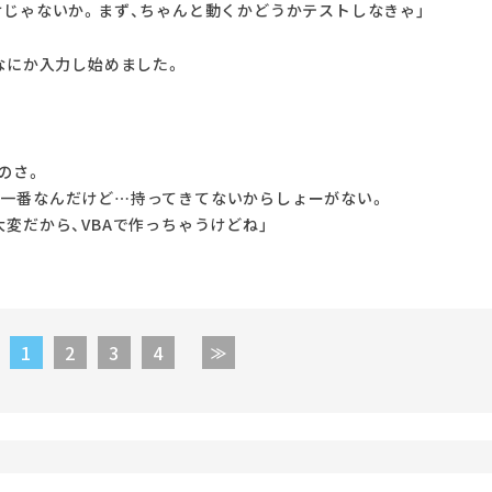
けじゃないか。まず、ちゃんと動くかどうかテストしなきゃ」
なにか入力し始めました。
のさ。
一番なんだけど…持ってきてないからしょーがない。
変だから、VBAで作っちゃうけどね」
1
2
3
4