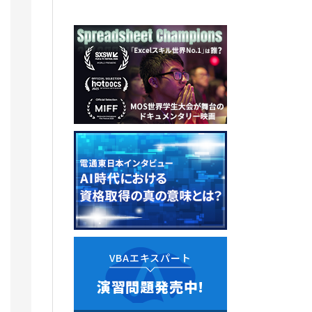
VBAエキスパート
演習問題発売中!