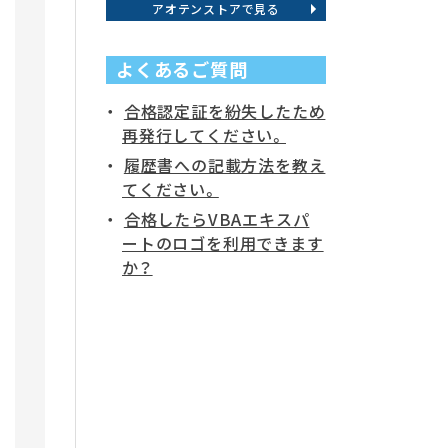
アオテンストアで見る
よくあるご質問
合格認定証を紛失したため
再発行してください。
履歴書への記載方法を教え
てください。
合格したらVBAエキスパ
ートのロゴを利用できます
か？