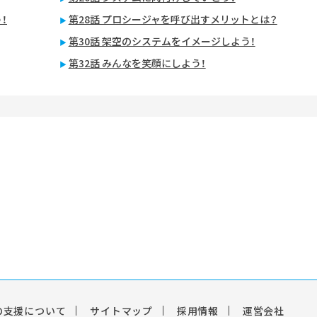
！
第28話 プロシージャを呼び出すメリットとは？
第30話 架空のシステムをイメージしよう！
第32話 みんなを笑顔にしよう！
の支援について
サイトマップ
採用情報
運営会社