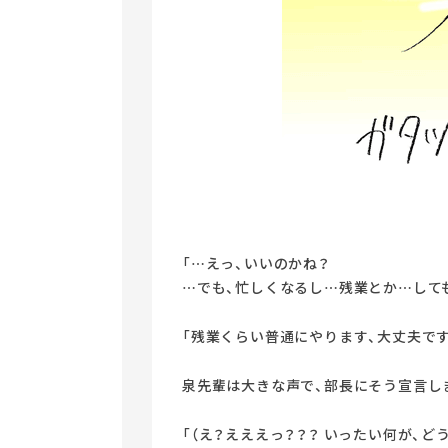
「…えっ、いいのかね？
…でも、忙しくなるし…残業とか…して
「残業くらい普通にやります、大丈夫です
泉先輩は大きな声で、部長にそう宣言し
「（え？えええっ？？？ いったい何が、ど