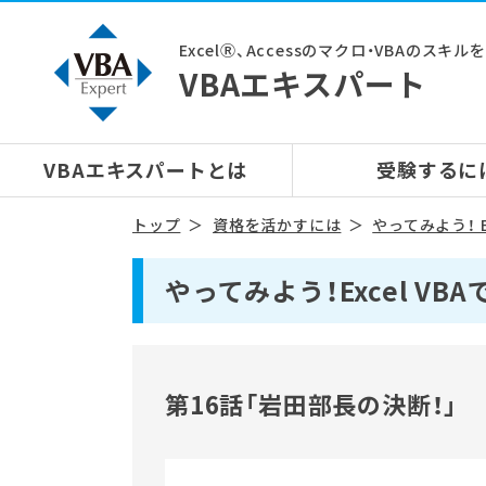
ExcelⓇ、Accessのマクロ・VBAのスキ
VBAエキスパート
VBAエキスパートとは
受験するに
トップ
資格を活かすには
やってみよう！ E
やってみよう！Excel V
第16話「岩田部長の決断！」