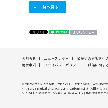
一覧へ戻る
URLをコピー
お知らせ
ニュースレター
障がいのある方へ
免責事項
プライバシーポリシー
試験に関す
※Microsoft、Microsoft Officeのロゴ、Windows、Exc
※IC3、IC3 Digital Literacy Certificationロ
※その他、記載されている会社名、製品名は、各社の登録商標ま