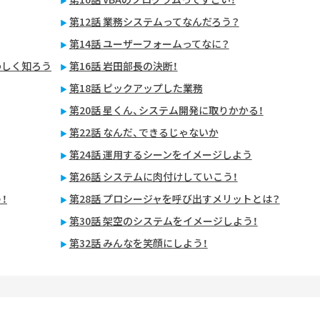
第12話 業務システムってなんだろう？
第14話 ユーザーフォームってなに？
わしく知ろう
第16話 岩田部長の決断！
第18話 ピックアップした業務
第20話 星くん、システム開発に取りかかる！
第22話 なんだ、できるじゃないか
第24話 運用するシーンをイメージしよう
第26話 システムに肉付けしていこう！
！
第28話 プロシージャを呼び出すメリットとは？
第30話 架空のシステムをイメージしよう！
第32話 みんなを笑顔にしよう！