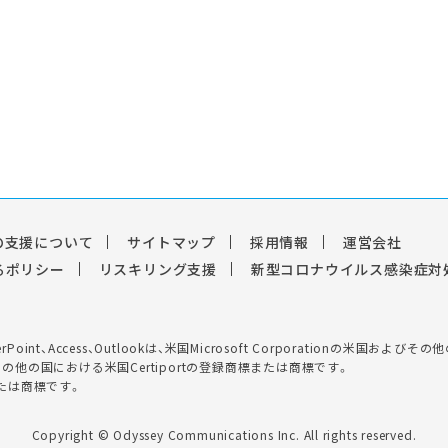
の支援について
サイトマップ
採用情報
運営会社
るポリシー
リスキリング支援
新型コロナウイルス感染症対
el、PowerPoint、Access、Outlookは、米国Microsoft Corporation
ゴは、米国およびその他の国における米国Certiportの登録商標または商標です。
たは商標です。
Copyright © Odyssey Communications Inc. All rights reserved.