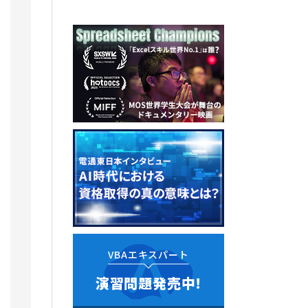
VBAエキスパート
演習問題発売中!