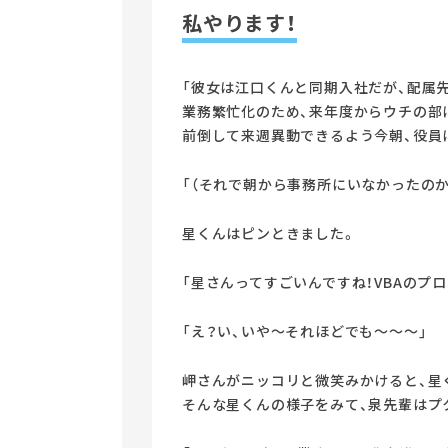
私やります！
「彼女は江口くんと同期入社だが、配属
業務繁忙化のため、来年度からウチの部
前倒して来週異動できるよう今朝、役員
「（それで朝から事務所にいなかったのか
星くんはピンときました。
「星さんってすごいんですね！VBAのプ
「え？い、いや～それほどでも～～～」
岬さんがニッコリと微笑みかけると、星
そんな星くんの様子をみて、泉先輩はプ