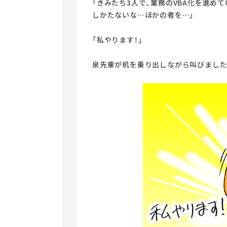
「きみたち3人で、業務のVBA化を進め
しかたないな…ほかの者を…」
「私やります！」
泉先輩が机を乗り出しながら叫びました