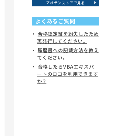
アオテンストアで見る
よくあるご質問
合格認定証を紛失したため
再発行してください。
履歴書への記載方法を教え
てください。
合格したらVBAエキスパ
ートのロゴを利用できます
か？