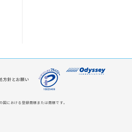
処方針とお願い
の米国およびその他の国における登録商標または商標です。