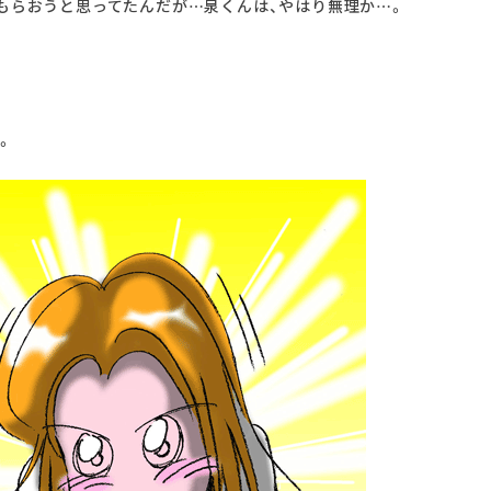
てもらおうと思ってたんだが…泉くんは、やはり無理か…。
。