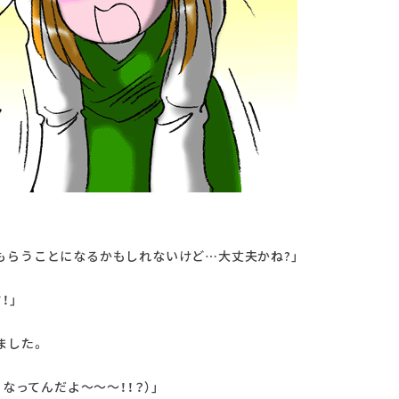
もらうことになるかもしれないけど…大丈夫かね?」
！」
ました。
うなってんだよ～～～！！？）」