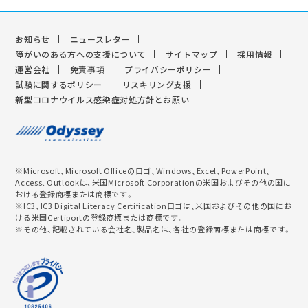
お知らせ
ニュースレター
障がいのある方への支援について
サイトマップ
採用情報
運営会社
免責事項
プライバシーポリシー
試験に関するポリシー
リスキリング支援
新型コロナウイルス感染症対処方針とお願い
※Microsoft、Microsoft Officeのロゴ、Windows、Excel、PowerPoint、
Access、Outlookは、米国Microsoft Corporationの米国およびその他の国に
おける登録商標または商標です。
※IC3、IC3 Digital Literacy Certificationロゴは、米国およびその他の国にお
ける米国Certiportの登録商標または商標です。
※その他、記載されている会社名、製品名は、各社の登録商標または商標です。