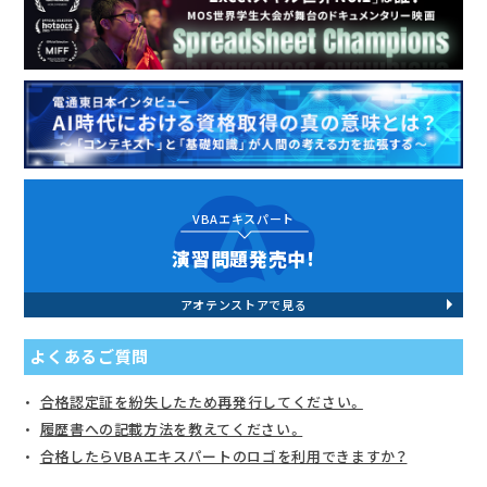
VBAエキスパート
演習問題発売中!
アオテンストアで見る
よくあるご質問
合格認定証を紛失したため再発行してください。
履歴書への記載方法を教えてください。
合格したらVBAエキスパートのロゴを利用できますか？