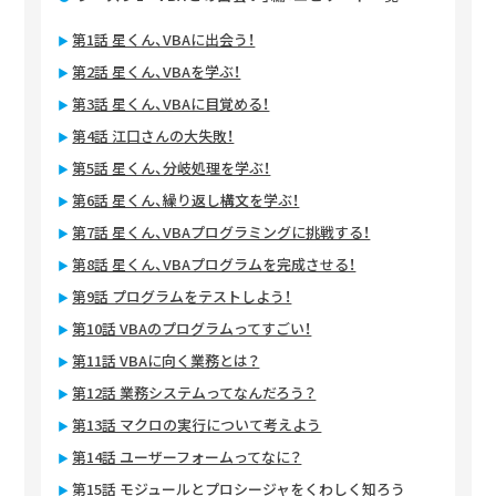
第1話 星くん、VBAに出会う！
第2話 星くん、VBAを学ぶ！
第3話 星くん、VBAに目覚める！
第4話 江口さんの大失敗！
第5話 星くん、分岐処理を学ぶ！
第6話 星くん、繰り返し構文を学ぶ！
第7話 星くん、VBAプログラミングに挑戦する！
第8話 星くん、VBAプログラムを完成させる！
第9話 プログラムをテストしよう！
第10話 VBAのプログラムってすごい！
第11話 VBAに向く業務とは？
第12話 業務システムってなんだろう？
第13話 マクロの実行について考えよう
第14話 ユーザーフォームってなに？
第15話 モジュールとプロシージャをくわしく知ろう