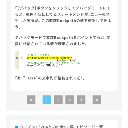
「［デバッグ］ボタンをクリックしてデバッグモードにす
るよ。
黄色く反転してるステートメントが、エラーの発
生した箇所だ。
この変数Bookpathの値を確認してみよ
う」
デバッグモードで変数Bookpathをポイントすると、変
数に格納されている値が表示されました。
「あ、"False"の文字列が格納されてる！」
1
2
3
4
シーズン1 「VBAとの出会い」編：エピソード一覧