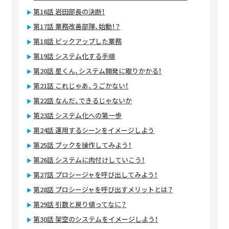
第16話 岩田部長の決断！
第17話 業務改善部隊、始動！？
第18話 ピックアップした業務
第19話 システム化する手順
第20話 星くん、システム開発に取りかかる！
第21話 これじゃあ、うごかない！
第22話 なんだ、できるじゃないか
第23話 システム化への第一歩
第24話 運用するシーンをイメージしよう
第25話 ブックを操作してみよう！
第26話 システムに肉付けしていこう！
第27話 プロシージャを呼び出してみよう！
第28話 プロシージャを呼び出すメリットとは？
第29話 引数と戻り値ってなに？
第30話 架空のシステムをイメージしよう！