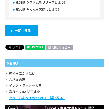
第31話 システムをリリースしよう！
第32話 みんなを笑顔にしよう！
一覧へ戻る
URLをコピー
MENU
資格を活かすには
合格者の声
インストラクターの声
職種別 VBA 活用事例
やってみよう！Excel VBAで業務改善！