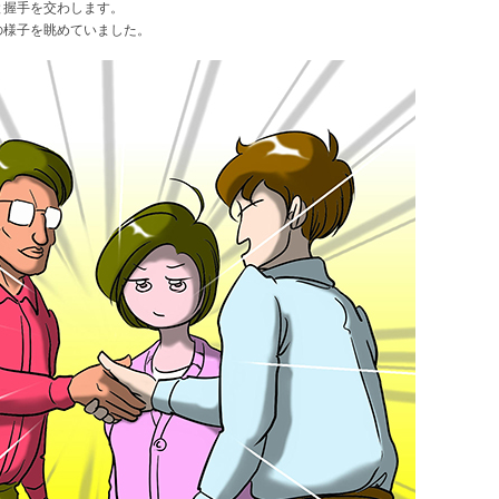
と握手を交わします。
の様子を眺めていました。