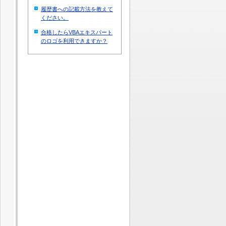
履歴書への記載方法を教えて
ください。
合格したらVBAエキスパート
のロゴを利用できますか？