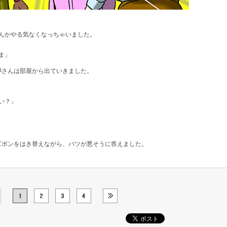
んかやる気なくなっちゃいました。
ま」
岬さんは部屋から出ていきました。
い？」
ズボンをはき替えながら、バツが悪そうに答えました。