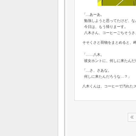
「…あーあ。
勉強しようと思ってたけど、な
今日は、もう帰りまーす。
八木さん、コーヒーごちそうさ
そそくさと荷物をまとめると、
「……八木。
彼女ホントに、何しに来たんだ
「…さ、さあな。
何しに来たんだろうな…？」
八木くんは、コーヒーで汚れた