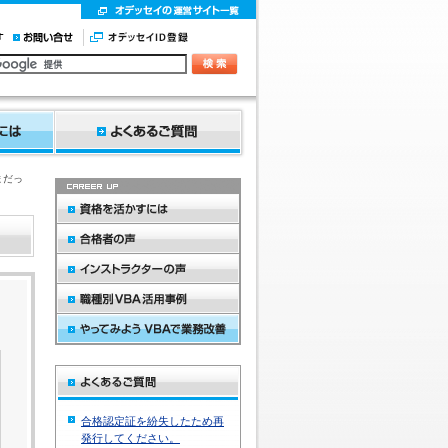
まだっ
合格認定証を紛失したため再
発行してください。