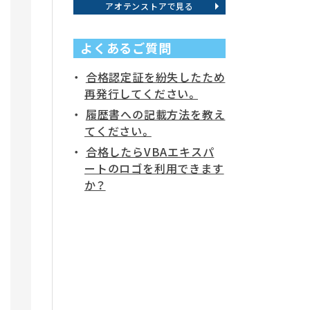
アオテンストアで見る
よくあるご質問
合格認定証を紛失したため
再発行してください。
履歴書への記載方法を教え
てください。
合格したらVBAエキスパ
ートのロゴを利用できます
か？