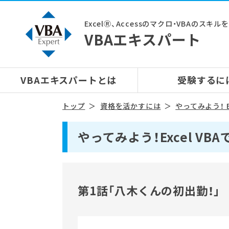
ExcelⓇ、Accessのマクロ・VBAのスキ
VBAエキスパート
VBAエキスパートとは
受験するに
トップ
資格を活かすには
やってみよう！ E
やってみよう！Excel V
第1話「八木くんの初出勤！」