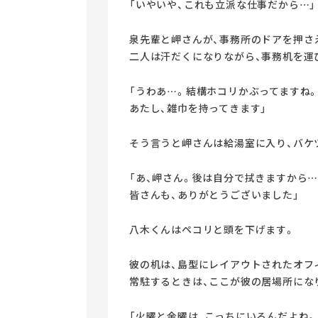
「いやいや、これも立派な仕事だから…」
泉先輩と岬さんが、事務所のドアを押さ
二人は汗だくになりながら、事務机を運
「うわあ…。結構ホコリかぶってますね
あたし、雑巾を持ってきます」
そう言うと岬さんは給湯室に入り、バケ
「あ、岬さん。後は自分で拭きますから
皆さんも、ありがとうございました」
八木くんはペコリと頭を下げます。
彼の机は、島型にレイアウトされたオフ
常駐するときは、ここが彼の居場所にな
「火曜と金曜は、こっちにいるんだよね。