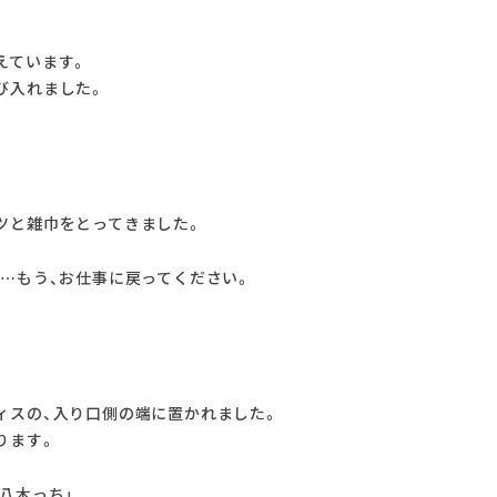
えています。
び入れました。
。
ツと雑巾をとってきました。
……もう、お仕事に戻ってください。
ィスの、入り口側の端に置かれました。
ります。
八木っち」