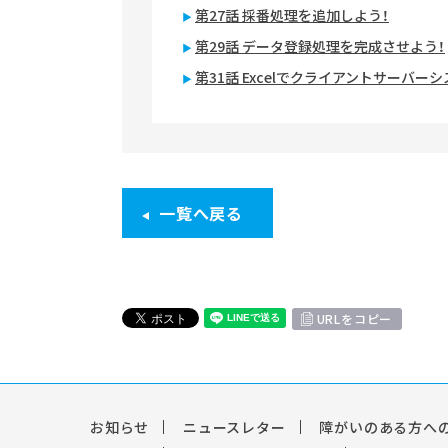
第27話 採番処理を追加しよう！
第29話 データ登録処理を完成させよう！
第31話 Excelでクライアントサーバー
一覧へ戻る
URLをコピー
お知らせ
ニュースレター
障がいのある方へ