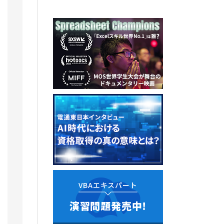
VBAエキスパート
演習問題発売中!