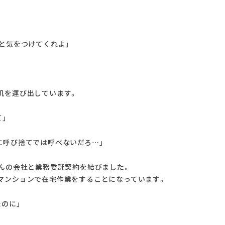
と気をつけてくれよ」
机を運び出しています。
」
に呼び捨てでは呼べないだろ…」
くんの会社と業務委託契約を結びました。
マンションで在宅作業をすることになっています。
のに」