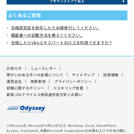
アオテンストアで見る
よくあるご質問
合格認定証を紛失したため再発行してください。
履歴書への記載方法を教えてください。
合格したらVBAエキスパートのロゴを利用できますか？
お知らせ
ニュースレター
障がいのある方への支援について
サイトマップ
採用情報
運営会社
免責事項
プライバシーポリシー
試験に関するポリシー
リスキリング支援
新型コロナウイルス感染症対処方針とお願い
※Microsoft、Microsoft Officeのロゴ、Windows、Excel、PowerPoint、
Access、Outlookは、米国Microsoft Corporationの米国およびその他の国に