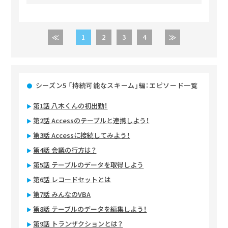
1
2
3
4
シーズン5 「持続可能なスキーム」編：エピソード一覧
第1話 八木くんの初出勤！
第2話 Accessのテーブルと連携しよう！
第3話 Accessに接続してみよう！
第4話 会議の行方は？
第5話 テーブルのデータを取得しよう
第6話 レコードセットとは
第7話 みんなのVBA
第8話 テーブルのデータを編集しよう！
第9話 トランザクションとは？