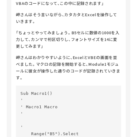
VBAのコードになって、
この中に記録されます」
岬さんはそう言いながら、カタカタとExcelを操作して
いきます。
「ちょっとやってみましょう。
B5セルに数値の1000を入
力して、カンマで桁区切りし、フォントサイズを14に変
更してみます」
岬さんはわかりやすいように、ExcelとVBEの画面を並
べました。
マクロの記録を開始すると、Module1モジュ
ールに彼女が操作した通りのコードが記録されていきま
す。
Sub Macro1()

'

' Macro1 Macro

'

'

    Range("B5").Select
