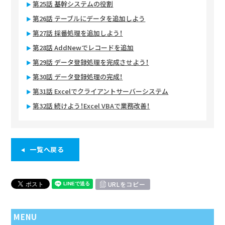
第25話 基幹システムの役割
第26話 テーブルにデータを追加しよう
第27話 採番処理を追加しよう！
第28話 AddNewでレコードを追加
第29話 データ登録処理を完成させよう！
第30話 データ登録処理の完成！
第31話 Excelでクライアントサーバーシステム
第32話 続けよう！Excel VBAで業務改善！
一覧へ戻る
URLをコピー
MENU