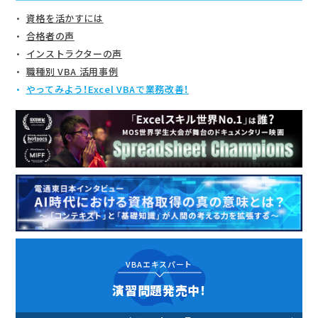
資格を活かすには
合格者の声
インストラクターの声
職種別 VBA 活用事例
やってみよう！Excel VBAで業務改善！
VBAエキスパート
演習問題発売中!