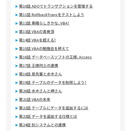
第10話 ADOでトランザクションを管理する
第11話 RollbackTransをテストしよう
第12話 素晴らしきかな、VBA！
第13話 VBAの真骨頂
第14話 VBAを超える！
第15話 VBAの勉強会を終えて
第16話 データベースソフトの王様、Access
第17話 王様同士の連携
第18話 泉先輩と水木さん
第19話 テーブルのデータを削除しよう！
第20話 水木さんと岬さん
第21話 VBAの未来
第22話 テーブルにデータを追加するには
第23話 データを追加する仕様とは
第24話 別システムとの連携